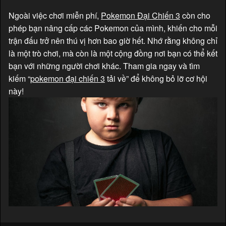
Ngoài việc chơi miễn phí,
Pokemon Đại Chiến 3
còn cho
phép bạn nâng cấp các Pokemon của mình, khiến cho mỗi
trận đấu trở nên thú vị hơn bao giờ hết. Nhớ rằng không chỉ
là một trò chơi, mà còn là một cộng đồng nơi bạn có thể kết
bạn với những người chơi khác. Tham gia ngay và tìm
kiếm “
pokemon đại chiến 3
tải về” để không bỏ lỡ cơ hội
này!