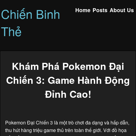
Chiến Binh
Home
Posts
About Us
Thẻ
Khám Phá Pokemon Đại
Chiến 3: Game Hành Động
Đỉnh Cao!
Pokemon Đại Chiến 3 là một trò chơi đa dạng và hấp dẫn,
thu hút hàng triệu game thủ trên toàn thế giới. Với đồ họa