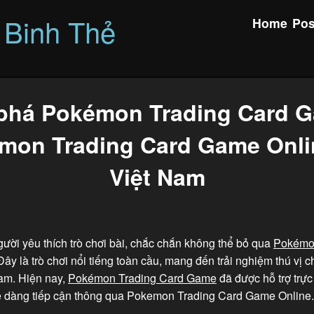
 Binh Thẻ
Home
Pos
phá Pokémon Trading Card G
mon Trading Card Game Onlin
Việt Nam
ười yêu thích trò chơi bài, chắc chắn không thể bỏ qua
Pokémo
 Đây là trò chơi nổi tiếng toàn cầu, mang đến trải nghiệm thú vị
Nam. Hiện nay,
Pokémon Trading Card Game
đã được hỗ trợ trực
ễ dàng tiếp cận thông qua Pokemon Trading Card Game Online.