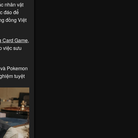
ác nhân vật
ộc đáo để
ng đồng Việt
g Card Game
,
p việc sưu
và Pokemon
ghiệm tuyệt