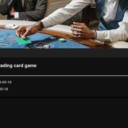
ading card game
6-05-18
05-18